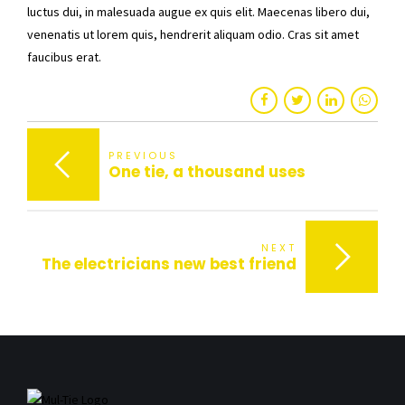
luctus dui, in malesuada augue ex quis elit. Maecenas libero dui,
venenatis ut lorem quis, hendrerit aliquam odio. Cras sit amet
faucibus erat.
PREVIOUS
One tie, a thousand uses
NEXT
The electricians new best friend