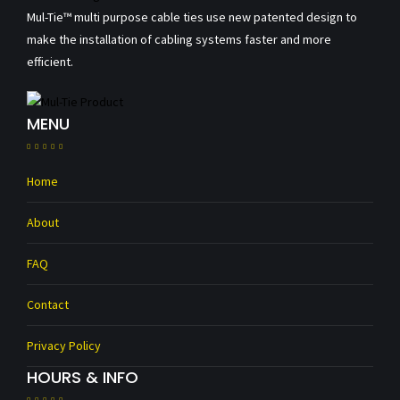
Mul-Tie™ multi purpose cable ties use new patented design to
make the installation of cabling systems faster and more
efficient.
MENU
Home
About
FAQ
Contact
Privacy Policy
HOURS & INFO