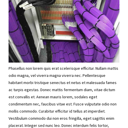
Phasellus non lorem quis erat scelerisque efficitur. Nullam mattis
odio magna, vel viverra magna viverra nec. Pellentesque
habitant morbi tristique senectus et netus et malesuada fames
ac turpis egestas. Donec mattis fermentum diam, vitae dictum
est convallis et. Aenean mauris lorem, sodales eget
condimentum nec, faucibus vitae est. Fusce vulputate odio non
mollis commodo. Curabitur efficitur id tellus at imperdiet.
Vestibulum commodo dui non eros fringilla, eget sagittis enim
placerat. Integer sed nunc leo. Donec interdum felis tortor,